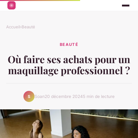
Accueil
›
Beauté
BEAUTÉ
Où faire ses achats pour un
maquillage professionnel ?
Soan
20 décembre 2024
5 min de lecture
S