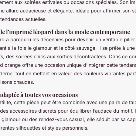
tement aux soirées estivales ou occasions spéciales. Son i
 allure audacieuse et élégante, idéale pour affirmer son st
 tendances actuelles.
de l'imprimé léopard dans la mode contemporaine
d a parcouru les décennies pour devenir un véritable pilier
nt à la fois le glamour et le côté sauvage, il se prête à une
s, des soirées chics aux sorties décontractées. Dans ce co
d orange offre une occasion unique d’intégrer cette tendan
erne, tout en mettant en valeur des couleurs vibrantes part
isons chaudes.
adaptée à toutes vos occasions
tilité, cette pièce peut être combinée avec une paire de tal
 des accessoires discrets pour équilibrer l’audace du motif. 
glamour ou des rendez-vous casual, elle séduit par sa cap
érentes silhouettes et styles personnels.