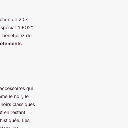
uction de 20%
 spécial "LEO2"
t bénéficiez de
êtements
accessoires qui
e le noir, le
noirs classiques
t en restant
histiquée. Les