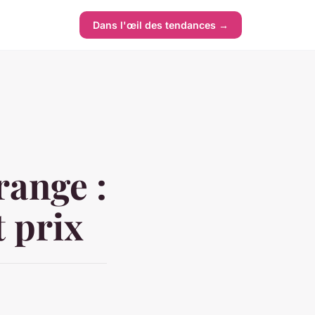
Dans l'œil des tendances →
range :
t prix