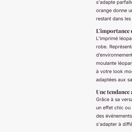
s'adapte parfai
orange donne une
restant dans les
L'importance 
L'imprimé léopar
robe. Représenta
d’environnement
moulante léopar
à votre look mod
adaptées aux sa
Une tendance 
Grâce à sa versa
un effet chic ou
des événements 
s'adapter à diff